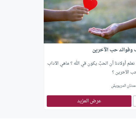
 وفوائد حب الآخرين
علم أولادنا أن الحبَّ يكون في الله ؟ ماهي الآداب
ب الآخرين ؟
دنان الدريويش
عرض المزيد