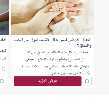
التعلق المرضي ليس حبًّا .. فكيف نفرق بين الحب
آداب
والتعلق؟
كيف ن
لنتعرف من خلال هذه المقالة عن الفرق بين الحب
في ح
والتعلق المرضي، وتعلّم خطوات العلاج المعرفي
السلوكي لفك الاعتماد العاطفي وبناء علاقة صحية
ع
ومتوازنة.
عبدالله بن عبدالعزيز الخالدي
عرض المزيد