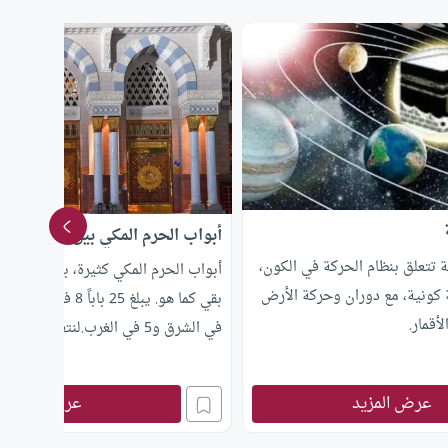
أبواب الحرم المكي بين الزمان وال
 تتعلق بنظام الحركة في الكون،
أبواب الحرم المكي كثيرة، بعضها تغير 
 كونية، مع دوران وحركة الأرض
قمار.
في الشرق و5 في الغرب.لنتعرف عليها:
عرض المزيد
عرض المزيد