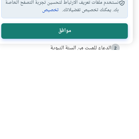
نستخدم ملفات تعريف الارتباط لتحسين تجربة التصفح الخاصة
بك. يمكنك تخصيص تفضيلاتك.
تخصيص
الأكثر قراءة
موافق
أدعية من السنة النبوية
1
الدعاء للميت من السنة النبوية
2
كيف ينفي النظم القرآني تحريف قصة أصحاب الفيل؟
3
شهادة للتاريخ.. المرواني يحكي قصة “إسلام أون لاين” مع
4
التربية الأسرية وبناء الاستقلال .. كيف ندعم أبناءنا د
5