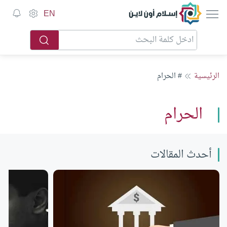
إسلام أون لاين
EN
الرئيسية
# الحرام
الحرام
أحدث المقالات