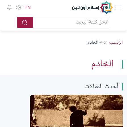
إسلام أون لاين
EN
الرئيسية
# الخادم
الخادم
أحدث المقالات