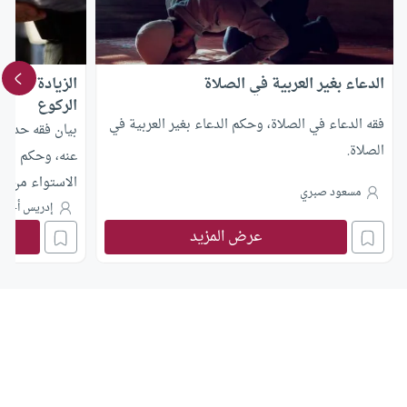
الدعاء بغير العربية في الصلاة
الزيادة على “
الركوع
فقه الدعاء في الصلاة، وحكم الدعاء بغير العربية في
بيان فقه حديث 
الصلاة.
عنه، وحكم من ي
الاستواء من ال
مسعود صبري
إدريس أحمد
عرض المزيد