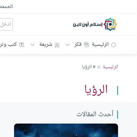
الجمعة
إسلام أون لاين
الرئيسية
فكر
شريعة
كتب وتر
الرئيسية
# الرؤيا
الرؤيا
أحدث المقالات