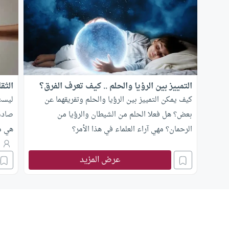
التمييز بين الرؤيا والحلم .. كيف تعرف الفرق؟
الثقا
كيف يمكن التمييز بين الرؤيا والحلم وتفريقهما عن
ليست 
بعض؟ هل فعلا الحلم من الشيطان والرؤيا من
صادمة
الرحمان؟ مهي آراء العلماء في هذا الأمر؟
هي مص
الكذب
ا
عرض المزيد
المؤس
أمريك
الواح