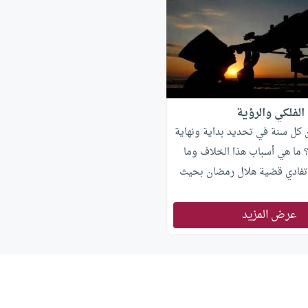
الفلكي والرؤية
 كل سنة في تحديد بداية ونهاية
ما هي أسباب هذا الخلاف وما
تفادي قضية هلال رمضان بحيث
لمين في علاقاتهم وعقيدتهم؟
عرض المزيد