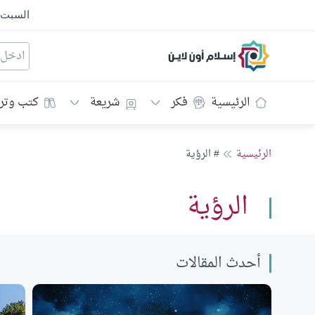
السبت
إسلام أون لاين
الرئيسية
فكر
شريعة
كتب وتر
الرئيسية
# الرؤية
الرؤية
أحدث المقالات