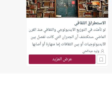
الاستطراق الثقافي
لو تأملت في التوزيع الآيديولوجي والثقافي منذ القرن
الماضي ،ستكتشف أن الجدران التي كانت تفصل بين
الآيديولوجيات أو بين الثقافات إما منهارة أو أصابها
التشقق.
وليد عبدالحي
عرض المزيد