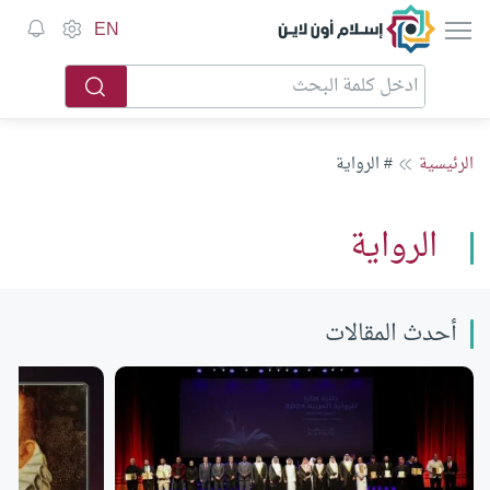
إسلام أون لاين
EN
الرئيسية
# الرواية
الرواية
أحدث المقالات