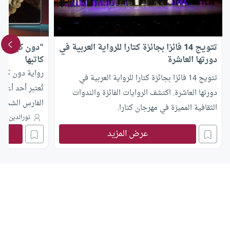
تتويج 14 فائزا بجائزة كتارا للرواية العربية في
“دون كيشوت” .
دورتها العاشرة
كاتبها
رواية دون كيش
تتويج 14 فائزا بجائزة كتارا للرواية العربية في
تُعتبر أحد أعظ
دورتها العاشرة. اكتشف الروايات الفائزة والندوات
الفارس الشجاع 
الثقافية المميزة في مهرجان كتارا.
المميزة.
نورالدين قلا
عرض المزيد