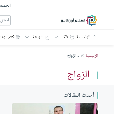
الخمي
إسلام أون لاين
الرئيسية
فكر
شريعة
كتب وتر
الرئيسية
# الزواج
الزواج
أحدث المقالات