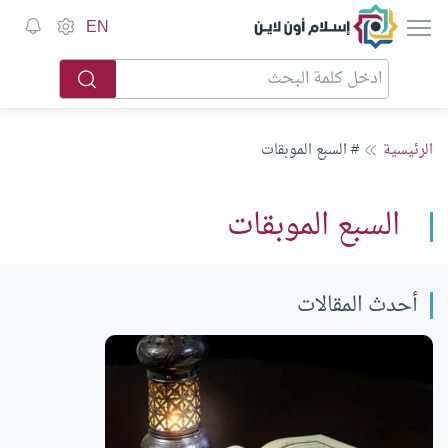
إسلام أون لاين
EN
الرئيسية
# السبع الموبقات
السبع الموبقات
أحدث المقالات