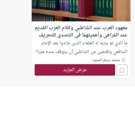
معهود العرب عند الشاطبي وكلام العرب القديم
عند الفراهي وأهميتهما في التصدي للتحريف
المعاصر للقرآن الكريم
ما الذي لم ينتبه له العلماء الذين جاءوا بعد الإمام
الشافعي واقتضى من الشاطبي أن يتوقف عنده مليا؟
محمد يسلم المجود
عرض المزيد