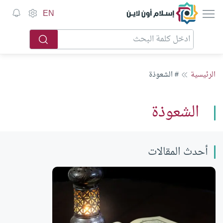
إسلام أون لاين
EN
الرئيسية
# الشعوذة
الشعوذة
أحدث المقالات