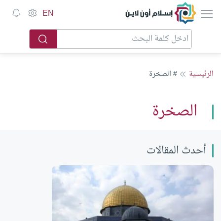
إسلام أون لاين
EN
الرئيسية
# الصخرة
الصخرة
أحدث المقالات