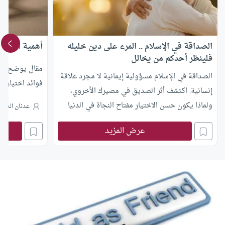
الصداقة في الإسلام .. المرء على دين خليله
أهمية اختيار
فلينظر أحدكم من يخالل
مقال يوضح دور 
الصداقة في الإسلام مسؤولية إيمانية لا مجرد علاقة
فوائد اختيار ال
إنسانية. اكتشف أثر الصديق في مصيرك الأخروي،
ولماذا يكون حسن الاختيار مفتاح النجاة في الدنيا
عدنان الدري
والآخرة.
عرض المزيد