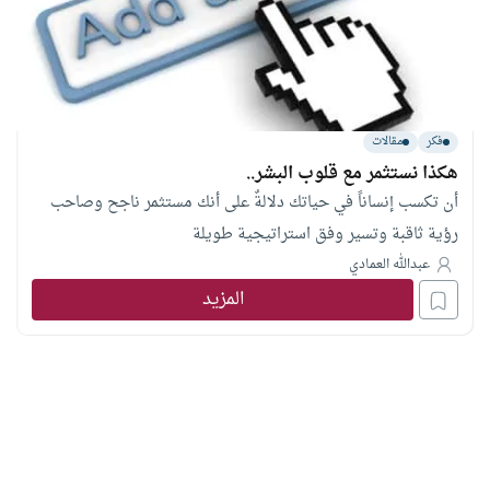
فكر
مقالات
هكذا نستثمر مع قلوب البشر..
أن تكسب إنساناً في حياتك دلالةٌ على أنك مستثمر ناجح وصاحب
رؤية ثاقبة وتسير وفق استراتيجية طويلة
عبدالله العمادي
المزيد