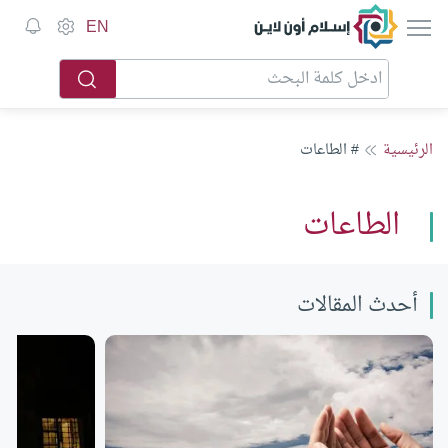
إسلام أون لاين
EN
الرئيسية
# الطاعات
الطاعات
أحدث المقالات