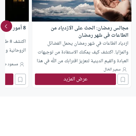
مجالس رمضان: الحث على الازدياد من
8 أمور تسهّل الطاعات في رمضان
الطاعات في شهر رمضان
اكتشف 
ازدياد الطاعات في شهر رمضان يحمل الفضائل
الروحانية والعبا
والمزايا. اكتشف كيف يمكنك الاستفادة من توجيهات
العبادة والقيم الدينية لتعزيز اقترابك من الله في هذا
مسعود صبر
الشهر المبارك.
سمير الخال
عرض المزيد