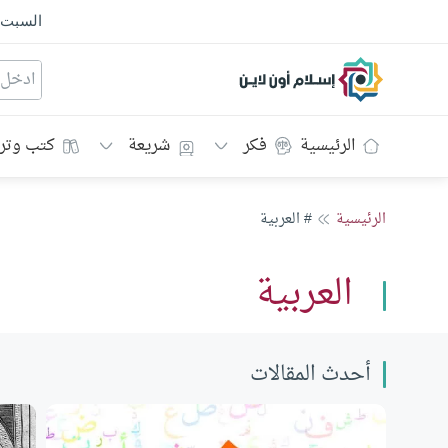
السبت
إسلام أون لاين
الرئيسية
فكر
شريعة
كتب وتر
الرئيسية
# العربية
العربية
أحدث المقالات