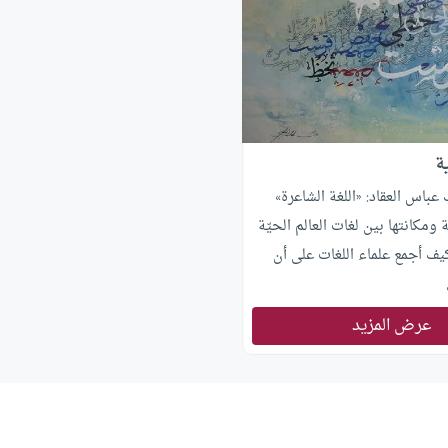
ة
باس العقاد: «اللغة الشاعرة»
ة ومكانتها بين لغات العالم الحيّة
ف أجمع علماء اللغات على أن
ا طبيعة أهلها بصفاتهم وصفات
لفاظهم، كما يتراءى لنا من هذه
عرض المزيد
لعربي من مادة الألفاظ ومفردات
أسلوب