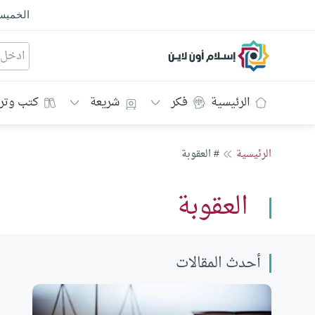
الخمي
إسلام أون لاين
الرئيسية
فكر
شريعة
كتب وتر
الرئيسية
# العقوبة
العقوبة
أحدث المقالات