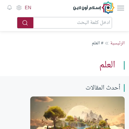
إسلام أون لاين
EN
الرئيسية
# العلم
العلم
أحدث المقالات