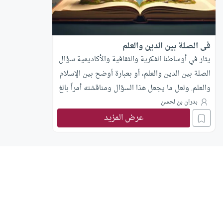
في الصلة بين الدين والعلم
يثار في أوساطنا الفكرية والثقافية والأكاديمية سؤال
الصلة بين الدين والعلم، أو بعبارة أوضح بين الإسلام
والعلم. ولعل ما يجعل هذا السؤال ومناقشته أمراً بالغ
الأهمية، أنه يطرح من وجهة نظر الثقافة المعاصرة،
بدران بن لحسن
عرض المزيد
التي هي في أغلبها ثقافة غربية، أو مقلدة لها، أو
واقعة تحت تأثيرها.