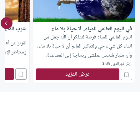
في اليوم العالمي للمياه.. لا حياة بلا ماء
شرب الماء ص
اليوم العالمي للمياه فرصة لنتذكر أن الله جعل من
تقرير عن أهمية
الماء كل شيء حي ولتذكير العالم أن لا حياة بلا ماء،
ومخاطر الإسرا
وأن مليار شخص عطشى وبحاجة إلى المساعدة.
نورالدين قلالة
عرض المزيد