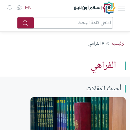
إسلام أون لاين
EN
الرئيسية
# الفراهي
الفراهي
أحدث المقالات