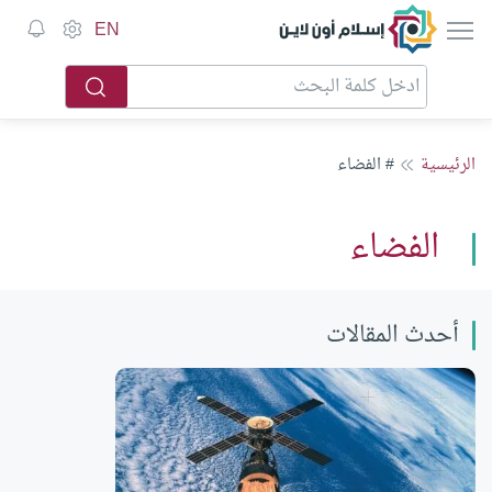
إسلام أون لاين
EN
الرئيسية
# الفضاء
الفضاء
أحدث المقالات