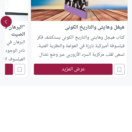
هيغل وهايتي والتاريخ الكوني
“البرهان في ا
الصيت
كتاب هيجل وهايتي والتاريخ الكوني يستكشف فكر
البرهان في الفل
فيلسوفة أميركية بارزة في العولمة والنظرية الفنية،
نادر الوجود ذا
تسعى لقلب مركزية السرد الأروربي عبر وضع نضال
الفيلسوف العرب
العبيد في قلب التاريخ
عرض المزيد