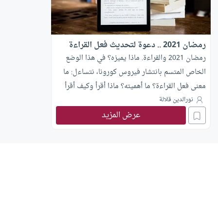
رمضان 2021 .. دعوة لتحديث فعل القراءة
رمضان 2021 والقراءة. ماذا يميزه؟ في هذا الوضع
الخاص المتسم بانتشار فيروس كورونا، نتساءل: ما
معنى فعل القراءة؟ ما أهميته؟ ماذا أقرأ وكيف أقرأ
في رمضان؟
نورالدين قلالة
عرض المزيد