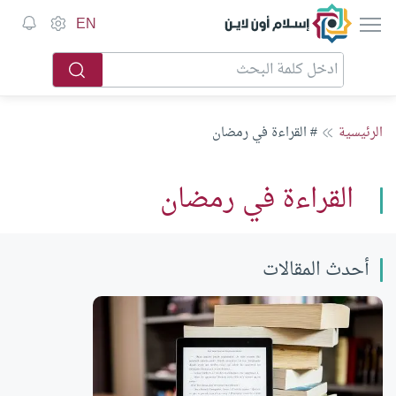
إسلام أون لاين
EN
الرئيسية
# القراءة في رمضان
القراءة في رمضان
أحدث المقالات