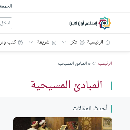
الجمعة
إسلام أون لاين
الرئيسية
فكر
شريعة
كتب وتر
الرئيسية
# المبادئ المسيحية
المبادئ المسيحية
أحدث المقالات