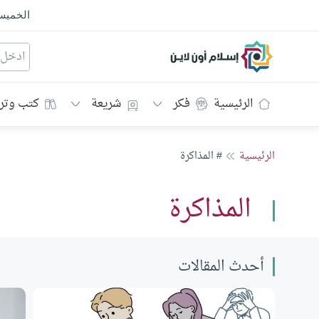
الخمي
إسلام أون لاين
الرئيسية
فكر
شريعة
كتب وتر
الرئيسية
# المذاكرة
المذاكرة
أحدث المقالات