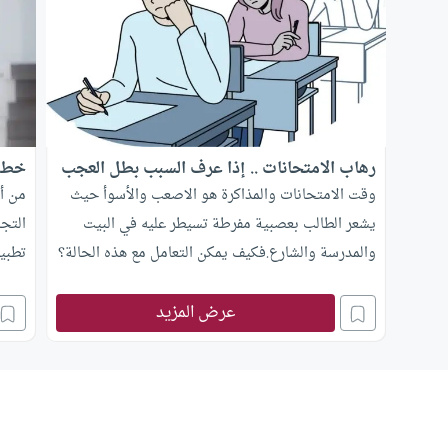
رهاب الامتحانات .. إذا عرف السبب بطل العجب
خطة 
وقت الامتحانات والمذاكرة هو الاصعب والأسوأ حيث
من أ
يشعر الطالب بعصبية مفرطة تسيطر عليه في البيت
التج
والمدرسة والشارع.فكيف يمكن التعامل مع هذه الحالة؟
تطبيق
مستو
عرض المزيد