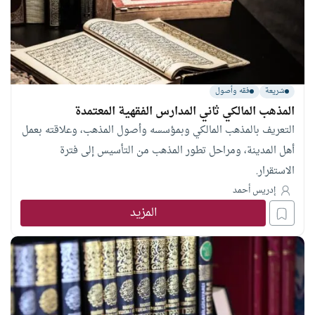
شريعة
فقه وأصول
المذهب المالكي ثاني المدارس الفقهية المعتمدة
التعريف بالمذهب المالكي وبمؤسسه وأصول المذهب، وعلاقته بعمل
أهل المدينة، ومراحل تطور المذهب من التأسيس إلى فترة
الاستقرار.
إدريس أحمد
المزيد