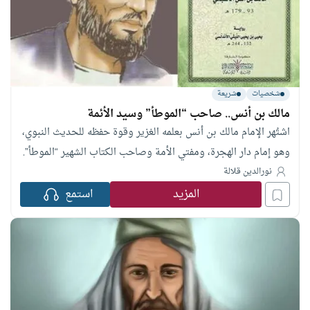
شخصيات
شريعة
مالك بن أنس.. صاحب “الموطأ” وسيد الأئمة
اشتُهر الإمام مالك بن أنس بعلمه الغزير وقوة حفظه للحديث النبوي،
وهو إمام دار الهجرة، ومفتي الأمة وصاحب الكتاب الشهير “الموطأ”.
نورالدين قلالة
المزيد
استمع