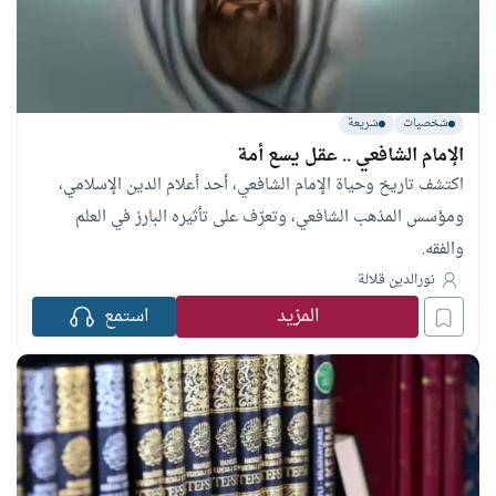
شخصيات
شريعة
الإمام الشافعي .. عقل يسع أمة
اكتشف تاريخ وحياة الإمام الشافعي، أحد أعلام الدين الإسلامي،
ومؤسس المذهب الشافعي، وتعرّف على تأثيره البارز في العلم
والفقه.
نورالدين قلالة
المزيد
استمع