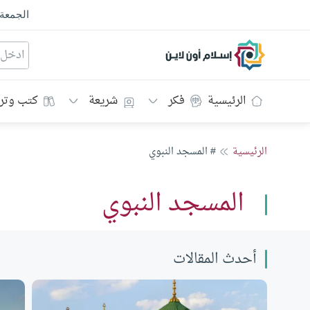
الجمعة
إسلام أون لاين
الرئيسية
فكر
شريعة
كتب وتر
الرئيسية
# المسجد النبوي
المسجد النبوي
أحدث المقالات