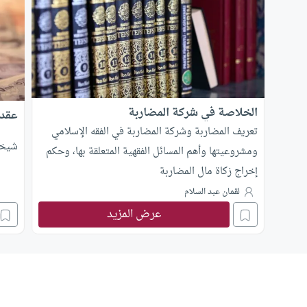
الخلاصة في شركة المضاربة
عقد 
تعريف المضاربة وشركة المضاربة في الفقه الإسلامي
شيخن
ومشروعيتها وأهم المسائل الفقهية المتعلقة بها، وحكم
إخراج زكاة مال المضاربة
لقمان عبد السلام
عرض المزيد