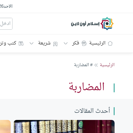
الاحد
26
إسلام أون لاين
الرئيسية
فكر
شريعة
كتب وتر
الرئيسية
# المضاربة
المضاربة
أحدث المقالات