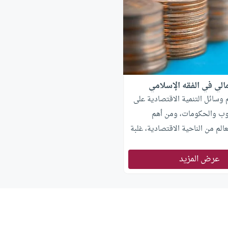
مالي في الفقه الإسلامي
 وسائل التنمية الاقتصادية على
وب والحكومات، ومن أهم
عالم من الناحية الاقتصادية، غلبة
الصيغ الاقتصادية، حتى إن غالب
عرض المزيد
نوك الإسلامية تحول إلى
مقابل للربا، لكنه يسير معه في
لب النشاط في البنوك الإسلامية