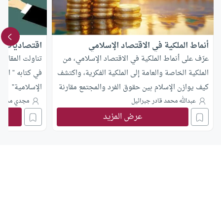
أنماط الملكية في الاقتصاد الإسلامي
اقتصاديات ال
عرّف على أنماط الملكية في الاقتصاد الإسلامي، من
تناولت المقالة
الملكية الخاصة والعامة إلى الملكية الفكرية، واكتشف
في كتابه ” اقت
كيف يوازن الإسلام بين حقوق الفرد والمجتمع مقارنة
الإسلامية”
بالرأسمالية والاشتراكية
عبدالله محمد قادر جبرائيل
مجدي محمد
عرض المزيد