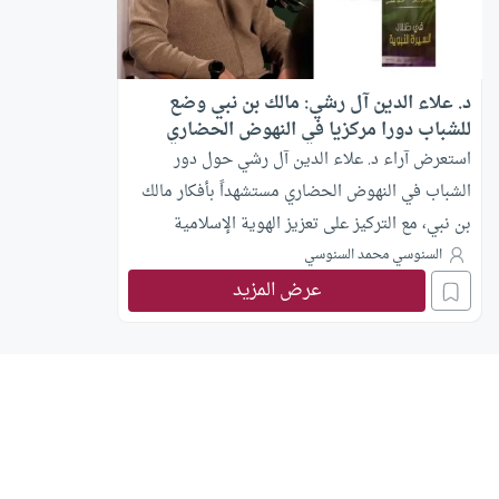
د. علاء الدين آل رشي: مالك بن نبي وضع
للشباب دورا مركزيا في النهوض الحضاري
استعرض آراء د. علاء الدين آل رشي حول دور
الشباب في النهوض الحضاري مستشهداً بأفكار مالك
بن نبي، مع التركيز على تعزيز الهوية الإسلامية
وتوجيه طاقات الشباب الايجابية
السنوسي محمد السنوسي
عرض المزيد