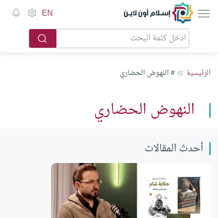
إسلام أون لاين
EN
الرئيسية
# النهوض الحضاري
النهوض الحضاري
أحدث المقالات