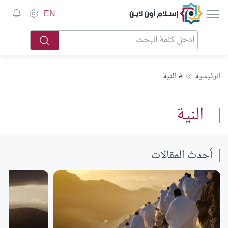
إسلام أون لاين
EN
الرئيسية
# النية
النية
أحدث المقالات