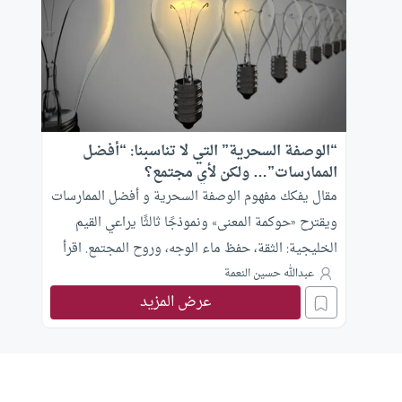
“الوصفة السحرية” التي لا تناسبنا: “أفضل
الممارسات”… ولكن لأي مجتمع؟
مقال يفكك مفهوم الوصفة السحرية و أفضل الممارسات
ويقترح «حوكمة المعنى» ونموذجًا ثالثًا يراعي القيم
الخليجية: الثقة، حفظ ماء الوجه، وروح المجتمع. اقرأ
الآن.
عبدالله حسين النعمة
عرض المزيد