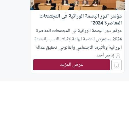
مؤتمر “دور البصمة الوراثية في المجتمعات
المعاصرة 2024”
مؤتمر دور البصمة الوراثية في المجتمعات المعاصرة
2024 يستعرض القضية الهامة لإثبات النسب بالبصمة
الوراثية وتأثيرها الاجتماعي والقانوني. تحقيق عدالة
وحماية حقوق الأفراد والأسرة الملخصة في أبحاث
إدريس أحمد
متعددة.
عرض المزيد