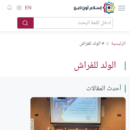
إسلام أون لاين
EN
الرئيسية
# الولد للفراش
الولد للفراش
أحدث المقالات