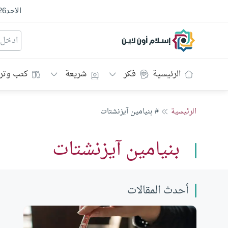
الاحد
26
إسلام أون لاين
الرئيسية
فكر
شريعة
كتب وتر
الرئيسية
# بنيامين آيزنشتات
بنيامين آيزنشتات
أحدث المقالات