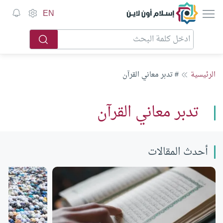
إسلام أون لاين
EN
الرئيسية
# تدبر معاني القرآن
تدبر معاني القرآن
أحدث المقالات