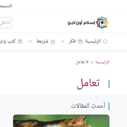
الجمعة
إسلام أون لاين
الرئيسية
فكر
شريعة
كتب وتر
الرئيسية
# تعامل
تعامل
أحدث المقالات