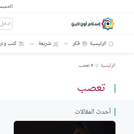
الخمي
إسلام أون لاين
الرئيسية
فكر
شريعة
كتب وتر
الرئيسية
# تعصب
تعصب
أحدث المقالات