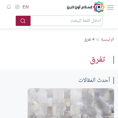
إسلام أون لاين
EN
الرئيسية
# تفرق
تفرق
أحدث المقالات