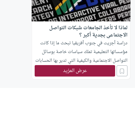
لماذا لا تأخذ الجامعات شبكات التواصل
الاجتماعي بجدية أكبر ؟
دراسة أجريت في جنوب أفريقيا تبحث ما إذا كانت
مؤسساتها التعليمية تملك سياسات خاصة بوسائل
التواصل الاجتماعية والكيفية التي تدير بها الحسابات
عرض المزيد