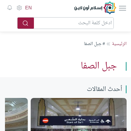
إسلام أون لاين
EN
الرئيسية
# جبل الصفا
جبل الصفا
أحدث المقالات