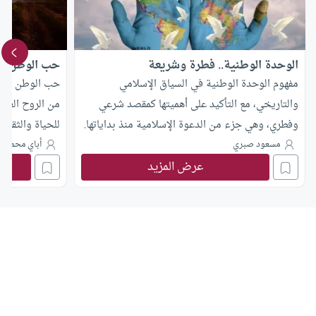
الوحدة الوطنية.. فطرة وشريعة
حب الوطن ف
مفهوم الوحدة الوطنية في السياق الإسلامي
حب الوطن فطرة
والتاريخي، مع التأكيد على أهميتها كمقصد شرعي
من الروح العرب
وفطري، وهي جزء من الدعوة الإسلامية منذ بداياتها.
للحياة والثقافة
مسعود صبري
أباي محمد م
عرض المزيد