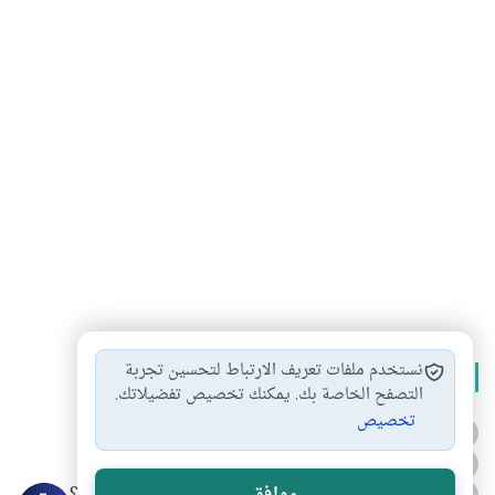
نستخدم ملفات تعريف الارتباط لتحسين تجربة
الأكثر قراءة
التصفح الخاصة بك. يمكنك تخصيص تفضيلاتك.
تخصيص
أدعية من السنة النبوية
1
الدعاء للميت من السنة النبوية
2
3