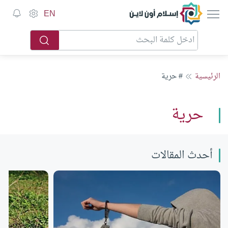
إسلام أون لاين
EN
الرئيسية
# حرية
حرية
أحدث المقالات