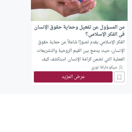
من المسؤول عن تفعيل وحماية حقوق الإنسان
في الفكر الإسلامي؟
الفكر الإسلامي يقدم تصورًا شاملاً عن حماية حقوق
الإنسان، حيث يدمج بين القيم الروحية والتشريعات
العملية التي تضمن كرامة الإنسان. استكشف كيف
قدمت الحضارة الإسلامية نموذجا في حماية حقوق
سيكو مارافا توري
الإنسان.
عرض المزيد