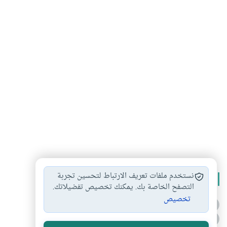
نستخدم ملفات تعريف الارتباط لتحسين تجربة
الأكثر قراءة
التصفح الخاصة بك. يمكنك تخصيص تفضيلاتك.
تخصيص
أدعية من السنة النبوية
1
الدعاء للميت من السنة النبوية
2