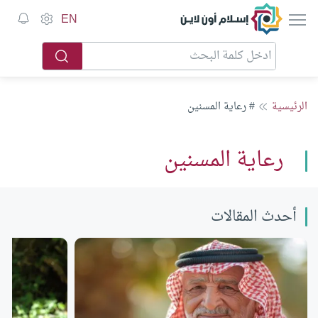
إسلام أون لاين
EN
الرئيسية
# رعاية المسنين
رعاية المسنين
أحدث المقالات