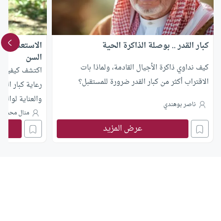
كبار القدر .. بوصلة الذاكرة الحية
الاستعداد لم
السن
كيف نداوي ذاكرة الأجيال القادمة، ولماذا بات
اكتشف كيفية ا
الاقتراب أكثر من كبار القدر ضرورة للمستقبل؟
رعاية كبار السن
والعناية لوالدي
ناصر بوهندي
منال محمد أب
عرض المزيد