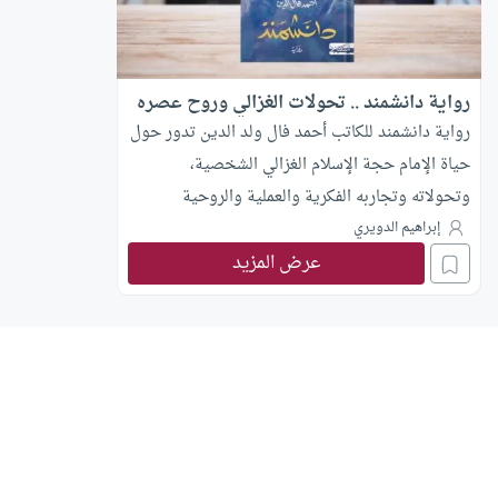
رواية دانشمند .. تحولات الغزالي وروح عصره
رواية دانشمند للكاتب أحمد فال ولد الدين تدور حول
حياة الإمام حجة الإسلام الغزالي الشخصية،
وتحولاته وتجاربه الفكرية والعملية والروحية
واشتباكه مع قضايا عصره..
إبراهيم الدويري
عرض المزيد