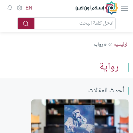
إسلام أون لاين
EN
الرئيسية
# رواية
رواية
أحدث المقالات