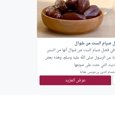
 صيام الست من شوال
في فضل صيام الست من شوال أنها من السنن
تة عن الرسول صلى الله عليه وسلم، وهذه بعض
اديث التي حثت على صومها
سام الدين بن موسى عفانة
عرض المزيد