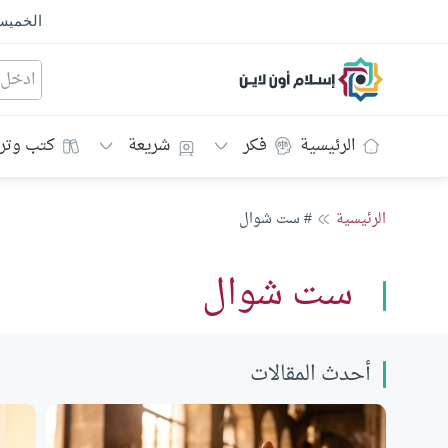
الخمي
إسلام أون لاين
الرئيسية
فكر
شريعة
كتب وتر
الرئيسية
# ست شوال
ست شوال
أحدث المقالات